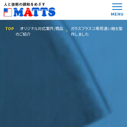
MENU
TOP
オリジナル対応案件/商品
ガラスフラスコ専用通い箱を製
のご紹介
作しました