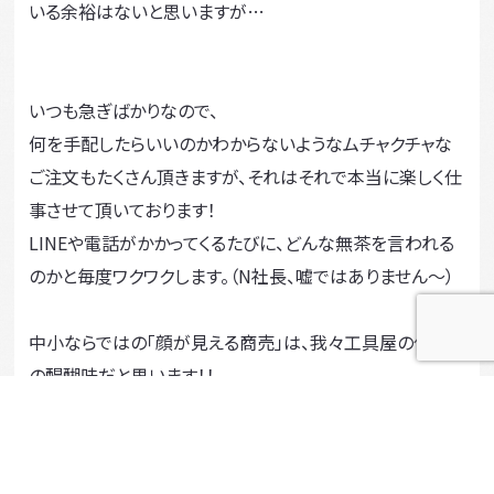
いる余裕はないと思いますが…
いつも急ぎばかりなので、
何を手配したらいいのかわからないようなムチャクチャな
ご注文もたくさん頂きますが、それはそれで本当に楽しく仕
事させて頂いております！
LINEや電話がかかってくるたびに、どんな無茶を言われる
のかと毎度ワクワクします。（N社長、嘘ではありません～）
中小ならではの「顔が見える商売」は、我々工具屋の仕事
の醍醐味だと思います！！
これからも ”いつものアレちょうだい” で伝わる関係を
大事に、工具屋稼業を続けていきたいと思います！