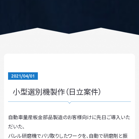
2021/04/01
小型選別機製作（日立案件）
自動車量産板金部品製造のお客様向けに先日ご導入いた
だいた、
バレル研磨機でバリ取りしたワークを、自動で研磨剤と振