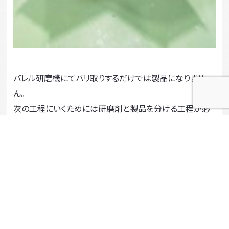
バレル研磨機にてバリ取りするだけでは製品になりませ
ん。
次の工程にいくためには研磨剤と製品を分ける工程が必
須になります。そこで手間をかけるわけにはいきませんの
でシンプルな構造の選別機をご提案しました。
ご導入いただきありがとうございました！
この事例について問い合わせる