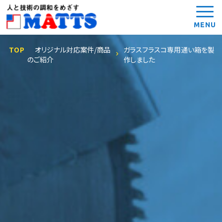
MENU
TOP
オリジナル対応案件/商品
ガラスフラスコ専用通い箱を製
のご紹介
作しました