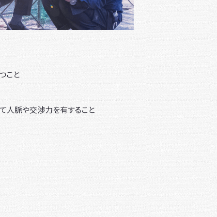
つこと
して人脈や交渉力を有すること