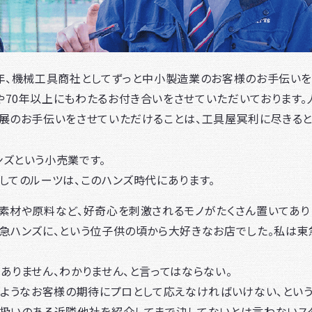
年、機械工具商社としてずっと中小製造業のお客様のお手伝いを
70年以上にもわたるお付き合いをさせていただいております。
展のお手伝いをさせていただけることは、工具屋冥利に尽きると
ズという小売業です。
してのルーツは、このハンズ時代にあります。
く素材や原料など、好奇心を刺激されるモノがたくさん置いてあ
急ハンズに、という位子供の頃から大好きなお店でした。私は東
ありません、わかりません、と言ってはならない。
のようなお客様の期待にプロとして応えなければいけない、という
、扱いのある近隣他社を紹介してまで決してないとは言わないス