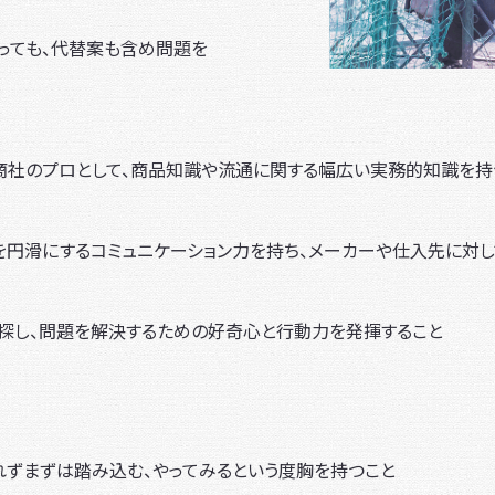
っても、代替案も含め問題を
商社のプロとして、商品知識や流通に関する幅広い実務的知識を持
を円滑にするコミュニケーション力を持ち、メーカーや仕入先に対
、探し、問題を解決するための好奇心と行動力を発揮すること
れずまずは踏み込む、やってみるという度胸を持つこと