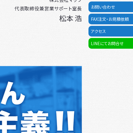
お問い合わせ
代表取締役兼営業サポート室長
松本 浩
FAX注文・お見積依頼
アクセス
LINEにてお問合せ