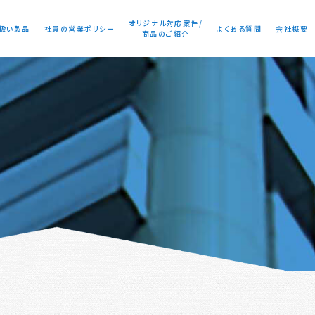
オリジナル対応案件/
扱い製品
社員の営業ポリシー
よくある質問
会社概要
商品のご紹介