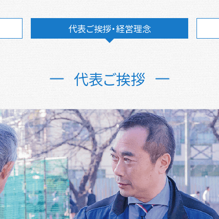
代表ご挨拶・経営理念
代表ご挨拶