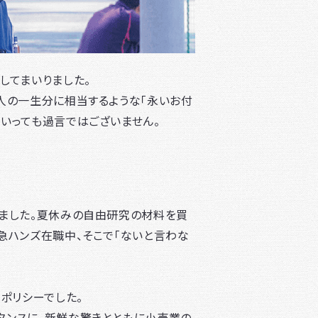
してまいりました。
人の一生分に相当するような「永いお付
いっても過言ではございません。
りました。夏休みの自由研究の材料を買
急ハンズ在職中、そこで「ないと言わな
ポリシーでした。
タンスに、新鮮な驚きとともに小売業の