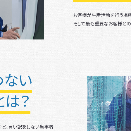
お客様が生産活動を行う場所
そして最も重要なお客様との
わない
とは？
」など、言い訳をしない当事者