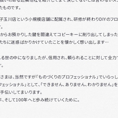
たものです。
子玉川店という小規模店舗に配属され、研修が終わりDIYのフ
。
様からお預かりした鍵を間違えてコピーキーに削り出してしまった
たちに迷惑ばかりかけていたことを懐かしく想い出します…
る世の中になりましたが、信用され、頼られることに対して全力
。
まは、当然ですが「ものづくりのプロフェッショナル」でいらっし
ェッショナル」として、「できません、ありません、わかりません」
お手伝いしてまいります。
年、そして100年へと歩み続けていくために。