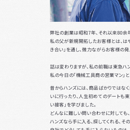
弊社の創業は昭和7年、それ以来80余
私の父が新規開拓したお客様とは、はや
き合い」を通し、微力ながらお客様の発
話は変わりますが、私の前職は東急ハン
私の今日の「機械工具商の営業マン」と
昔からハンズには、商品ばかりではな
いに行ったり、人生初めてのデートも東
い接客」を学びました。
どんなに難しい問い合わせに対しても、
ハンズなら手に入る、探してくれる、そ
自社でどうしても手に入らないものは