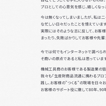
プロとしての心意気を感じ、嬉しくなっ
今は無くなってしまいましたが、私は二
な忙しい日々だったことを憶えています
実際にはそのような志に反して、お客
まったり、失敗ばかりしてお客様や先輩
今では何でもインターネットで調べられ
そ商いの原点であると私は思っています
機械工具商のお客様である製造業の皆さ
我々も「生産財商品流通に携わるプロフ
践し、お客様の”つくる”の現場を日々
お客様のサポート役に徹して80年、90