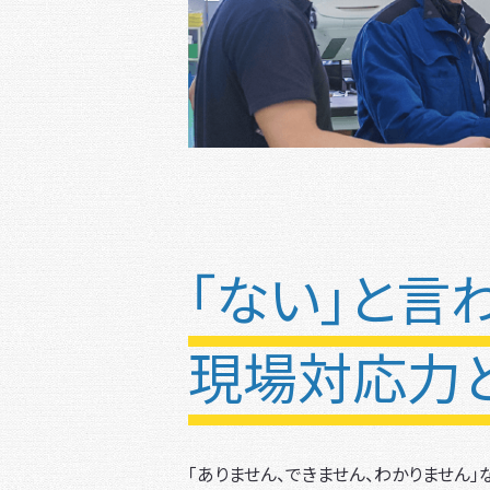
「ない」と言
現場対応力
「ありません、できません、わかりません